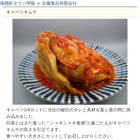
瑞穂町タウン情報
≫
近藤食品有限会社
キャベツキムチ
キャベツ1/4カットに当社の秘伝のタレと具材を葉と葉の間に挟
み込みました。
白菜とはまた違った＂シャキシャキ食感″と歯ごたえがキャベツ
キムチの良さを引立てます。
食べやすい大きさにカットしてお召し上がりください。