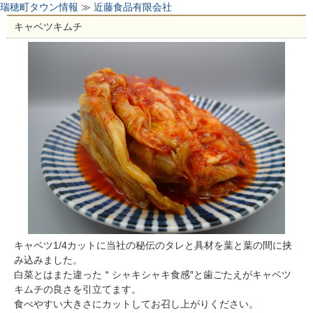
瑞穂町タウン情報
≫
近藤食品有限会社
キャベツキムチ
キャベツ1/4カットに当社の秘伝のタレと具材を葉と葉の間に挟
み込みました。
白菜とはまた違った＂シャキシャキ食感″と歯ごたえがキャベツ
キムチの良さを引立てます。
食べやすい大きさにカットしてお召し上がりください。