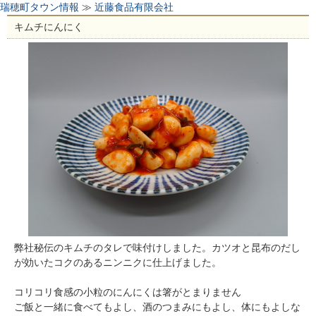
瑞穂町タウン情報
≫
近藤食品有限会社
キムチにんにく
弊社秘伝のキムチのタレで味付けしました。カツオと昆布のだし
が効いたコクのあるニンニクに仕上げました。
コリコリ食感の小粒のにんにくは箸がとまりません
ご飯と一緒に食べてもよし、酒のつまみにもよし、体にもよしな