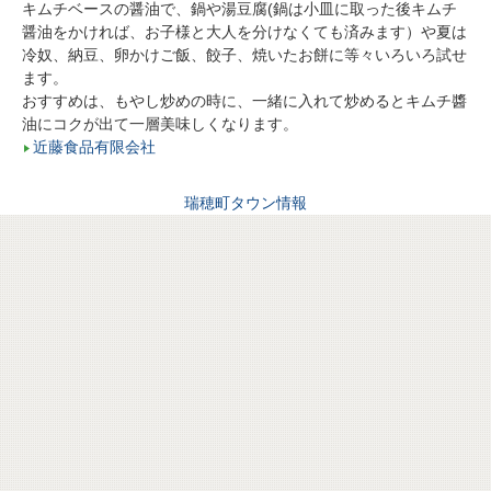
キムチベースの醤油で、鍋や湯豆腐(鍋は小皿に取った後キムチ
醤油をかければ、お子様と大人を分けなくても済みます）や夏は
冷奴、納豆、卵かけご飯、餃子、焼いたお餅に等々いろいろ試せ
ます。
おすすめは、もやし炒めの時に、一緒に入れて炒めるとキムチ醬
油にコクが出て一層美味しくなります。
近藤食品有限会社
瑞穂町タウン情報