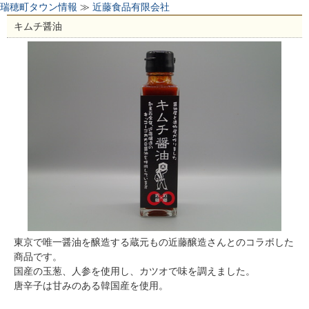
瑞穂町タウン情報
≫
近藤食品有限会社
キムチ醤油
東京で唯一醤油を醸造する蔵元もの近藤醸造さんとのコラボした
商品です。
国産の玉葱、人参を使用し、カツオで味を調えました。
唐辛子は甘みのある韓国産を使用。