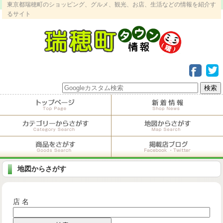
東京都瑞穂町のショッピング、グルメ、観光、お店、生活などの情報を紹介す
るサイト
地図からさがす
店 名