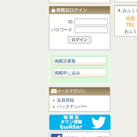
4.
おふく
住所
ID
TEL
パスワード
おふ
掲載店募集
掲載申し込み
会員登録
バックナンバー