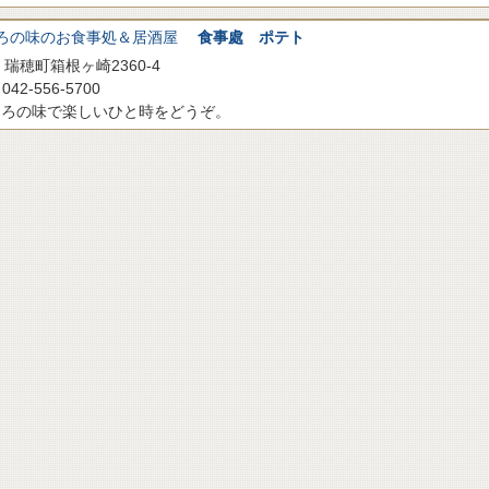
ろの味のお食事処＆居酒屋
食事處 ポテト
瑞穂町箱根ヶ崎2360-4
042-556-5700
くろの味で楽しいひと時をどうぞ。