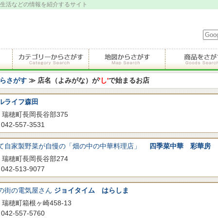
生活などの情報を紹介するサイト
らさがす
≫ 店名（よみがな）が
'し'
で始まるお店
ルライフ森田
瑞穂町長岡長谷部375
042-557-3531
て自家製野菜が自慢の「畑の中の中華料理店」
四季菜中華 彩華房
瑞穂町長岡長谷部274
042-513-9077
の街の電気屋さん
ジョイタイム はらしま
瑞穂町箱根ヶ崎458-13
042-557-5760