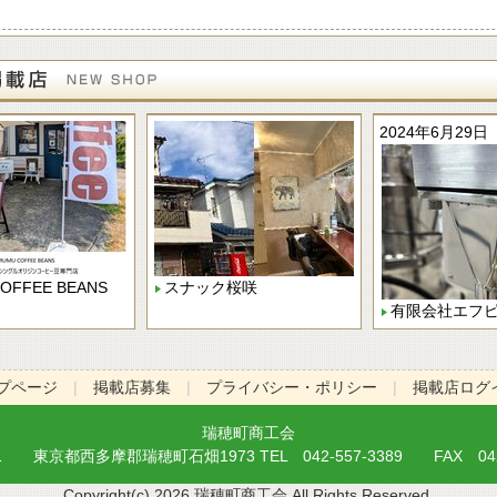
2024年6月29日
OFFEE BEANS
スナック桜咲
有限会社エフ
プページ
|
掲載店募集
|
プライバシー・ポリシー
|
掲載店ログ
瑞穂町商工会
11 東京都西多摩郡瑞穂町石畑1973 TEL 042-557-3389 FAX 042-
Copyright(c)
2026 瑞穂町商工会 All Rights Reserved.