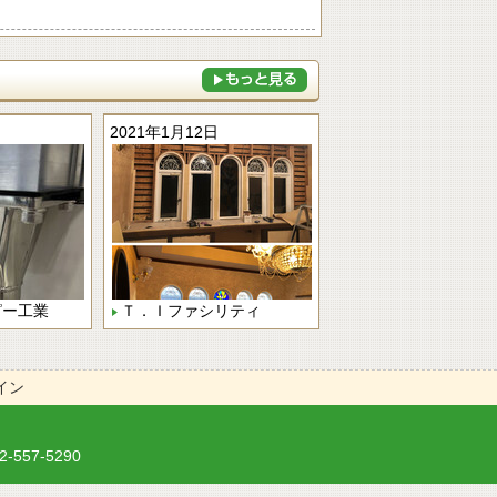
2021年1月12日
ピー工業
Ｔ．Ｉファシリティ
イン
557-5290