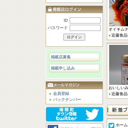
ID
パスワード
オイキム
近藤食品
掲載店募集
掲載申し込み
おいしい
会員登録
近藤食品
バックナンバー
ホームペー