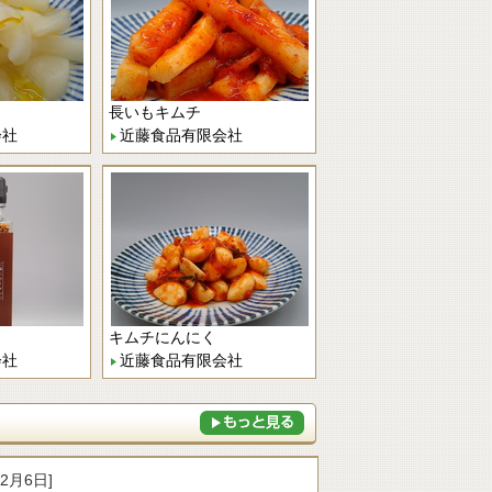
長いもキムチ
会社
近藤食品有限会社
キムチにんにく
会社
近藤食品有限会社
年2月6日]