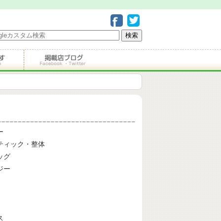
ー
ティック・整体
ッグ
ジー
ス