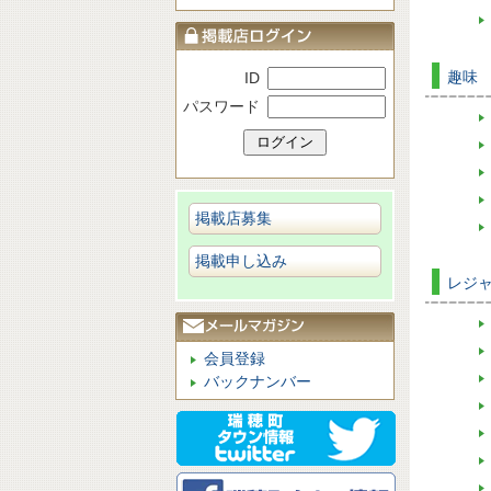
趣味
ID
パスワード
掲載店募集
掲載申し込み
レジ
会員登録
バックナンバー