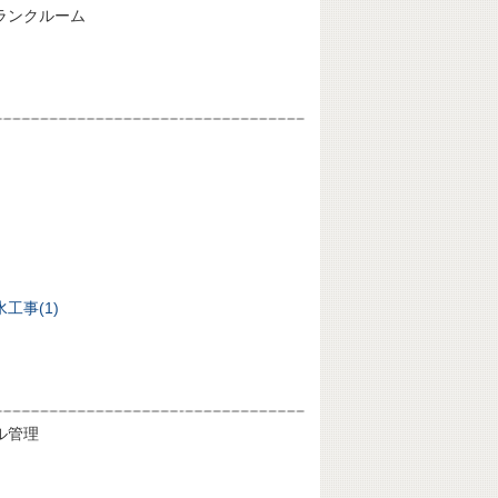
ランクルーム
工事(1)
ル管理