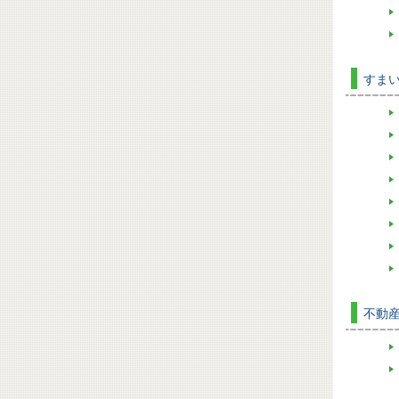
すま
不動